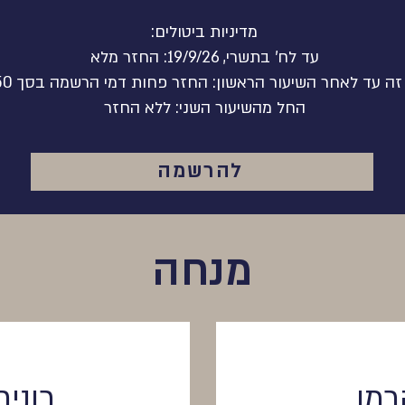
מדיניות ביטולים:
עד לח' בתשרי, 19/9/26: החזר מלא
ה עד לאחר השיעור הראשון: החזר פחות דמי הרשמה בסך 250 ש"ח
החל מהשיעור השני: ללא החזר
להרשמה
מנחה
רמן
רונית