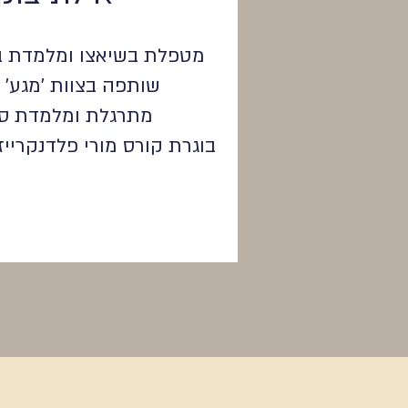
מטפלת בשיאצו ומלמדת ב'מגע' 
שותפה בצוות 'מגע'
מתרגלת ומלמדת סיי
בוגרת קורס מורי פלדנקרייז 