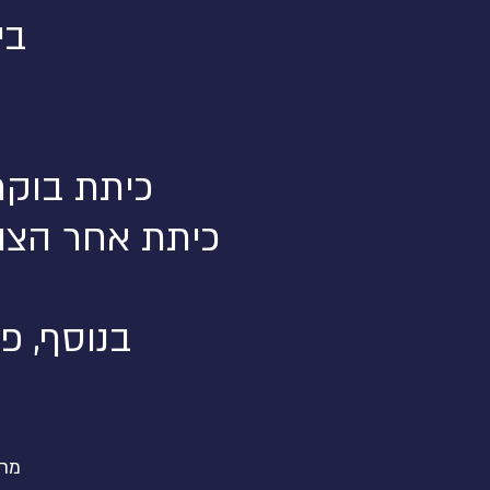
בימ
כיתת בוקר עם
כיתת אחר הצהריים 
בנוסף, פ
מחיר