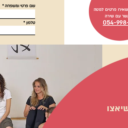
שם פרטי ומשפחה
שאירו פרטים למטה
קשר עם שירה
054-998
טלפון
שיאצו