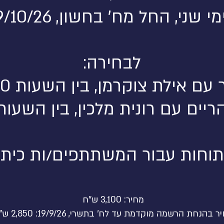
י שני, החל מח' בחשון, 19/10/26
לבחירה:
 אילת צוקרמן, בין השעות 9:30-14:00
עם רונית מלכין, בין השעות 6:00-20:30
תוחות עבור המשתתפים/ות כיתו
מחיר: 3,100 ש"ח
 בהנחת הרשמה מוקדמת עד לח' בתשרי, 19/9/26: 2,850 ש"ח