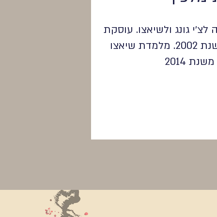
לצ׳י גונג ולשיאצו. עוסקת
בשיאצו ובתנועה משנת 2002. מלמדת שיאצו
שנת 2014