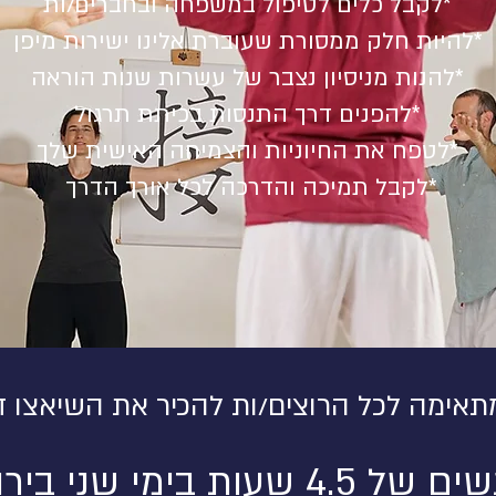
*לקבל כלים לטיפול במשפחה ובחברים/ות
*להיות חלק ממסורת שעוברת אלינו ישירות מיפן
*להנות מניסיון נצבר של עשרות שנות הוראה
*להפנים דרך התנסות בכיתת תרגול
*לטפח את החיוניות והצמיחה האישית שלך
*לקבל תמיכה והדרכה לכל אורך הדרך
אימה לכל הרוצים/ות להכיר את השיאצו ד