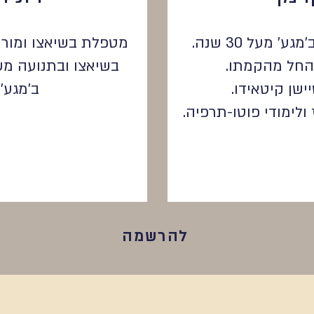
מעל 30 שנה.
מטפלת בשיאצו ומורה 
 החל מהקמתו.
שן קיטאידו.
ב'מגע' מ
ולימודי פוטו-תרפיה.
להרשמה