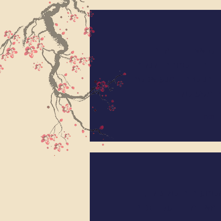
שיאצו היה מיוחד
בייחוד שמחתי לגלות
ת ורגישות במגע אפשר
תום
מעותית של גילוי,
מאד מודה על הזכות