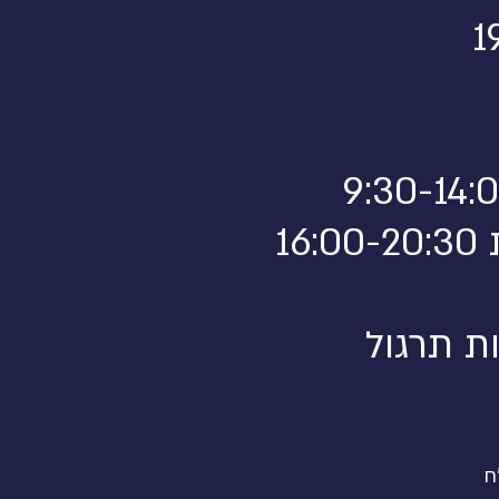
1
ת תרגול