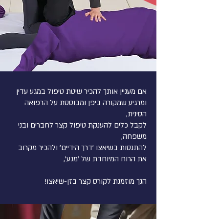
אם מעניין אותך להכיר שיטת טיפול במגע עדין
ומרגיע שמקורה ביפן ומבוססת על הרפואה
הסינית,
לקבל כלים להענקת טיפול קצר לחברים ובני
משפחה,
להתנסות בשיאצו 'דרך הידיים' ולהכיר מקרוב
את הרוח המיוחדת של 'מגע',
הנך מוזמנת לקורס קצר בזן-שיאצו!