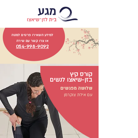
למידע השאירו פרטים למטה
או צרו קשר עם שירה
054-998-9092
קורס קיץ
בזן-שיאצו לנשים
שלושה מפגשים
עם אילת צוקרמן