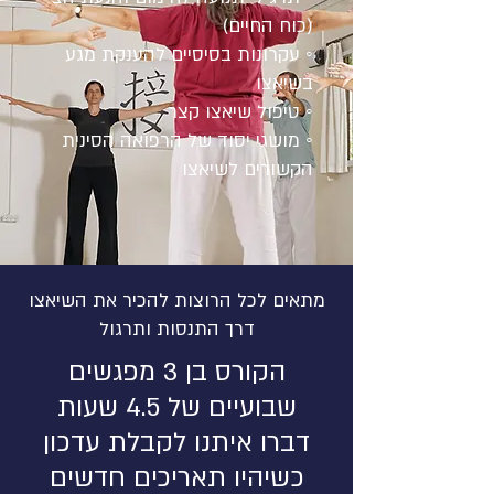
(כוח החיים)
◦ עקרונות בסיסיים להענקת מגע
בשיאצו
◦ טיפול שיאצו קצר
◦ מושגי יסוד של הרפואה הסינית
הקשורים לשיאצו
מתאים לכל הרוצות להכיר את השיאצו
דרך התנסות ותרגול
הקורס בן 3 מפגשים
שבועיים של 4.5 שעות
דברו איתנו לקבלת עדכון
כשיהיו תאריכים חדשים