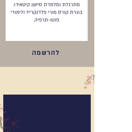
מתרגלת ומלמדת סיישן קיטאידו.
בוגרת קורס מורי פלדנקרייז ולימודי
פוטו-תרפיה.
להרשמה
בקיץ האחרון השתלמתי בקורס הקצר,
בביה"ס מגע. הקורס נתן לי כלים