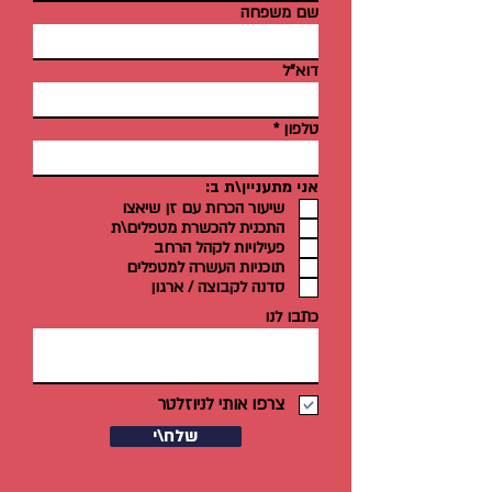
שם משפחה
דוא"ל
טלפון
אני מתעניין\ת ב:
שיעור הכרות עם זן שיאצו
התכנית להכשרת מטפלים\ת
פעילויות לקהל הרחב
תוכניות העשרה למטפלים
סדנה לקבוצה / ארגון
כתבו לנו
צרפו אותי לניוזלטר
שלח\י