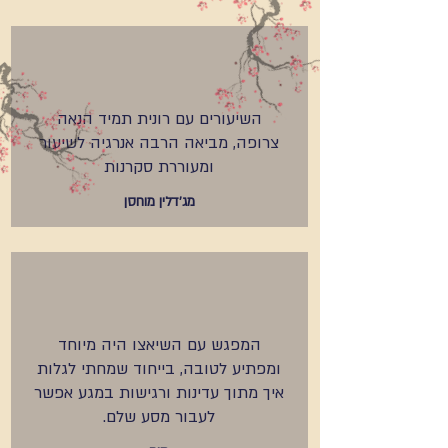
השיעורים עם רונית תמיד הנאה
צרופה, מביאה הרבה אנרגיה לשיעור
ומעוררת סקרנות
מג'דלין מוחסן
המפגש עם השיאצו היה מיוחד
ומפתיע לטובה, בייחוד שמחתי לגלות
איך מתוך עדינות ורגישות במגע אפשר
לעבור מסע שלם.