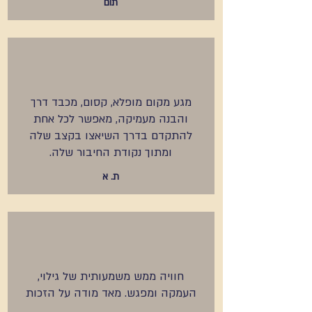
תום
מגע מקום מופלא, קסום, מכבד דרך
והבנה מעמיקה, מאפשר לכל אחת
להתקדם בדרך השיאצו בקצב שלה
ומתוך נקודת החיבור שלה.
ת. א
חוויה ממש משמעותית של גילוי,
העמקה ומפגש. מאד מודה על הזכות