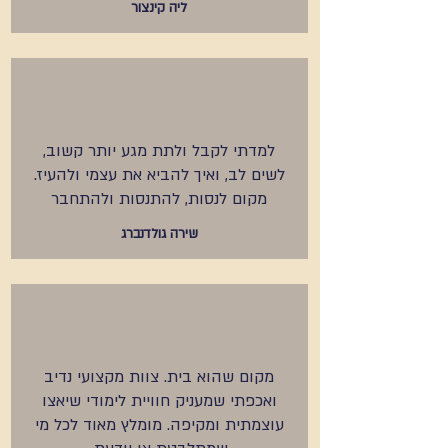
ליה קינצור
למדתי לקבל ולתת מגע יותר קשוב,
לשים לב, ואיך להביא את עצמי ולהעיז.
מקום לנסות, להתנסות ולהתחבר
שירה גולדנברג
מקום שהוא בית. צוות מקצועי נדיב
ואכפתי שמעניק חוויית לימודי שיאצו
עוצמתית ומקיפה. מומלץ מאוד לכל מי