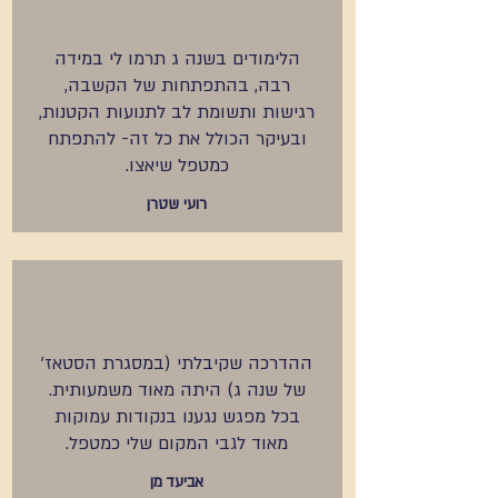
הלימודים בשנה ג תרמו לי במידה
רבה, בהתפתחות של הקשבה,
רגישות ותשומת לב לתנועות הקטנות,
ובעיקר הכולל את כל זה- להתפתח
כמטפל שיאצו.
רועי שטרן
ההדרכה שקיבלתי (במסגרת הסטאז'
של שנה ג) היתה מאוד משמעותית.
בכל מפגש נגענו בנקודות עמוקות
מאוד לגבי המקום שלי כמטפל.
אביעד מן