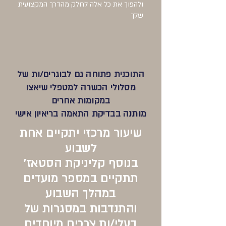
ולהפוך את כל אלה לחלק מהדרך המקצועית
שלך
התוכנית פתוחה גם לבוגרים/ות של
מסלולי הכשרה למטפלי שיאצו
במקומות אחרים
מותנה בבדיקת התאמה בריאיון אישי
שיעור מרכזי יתקיים אחת
לשבוע
בנוסף קליניקת הסטאז'
תתקיים במספר מועדים
במהלך השבוע
והתנדבות במסגרות של
בעלי/ות צרכים מיוחדים