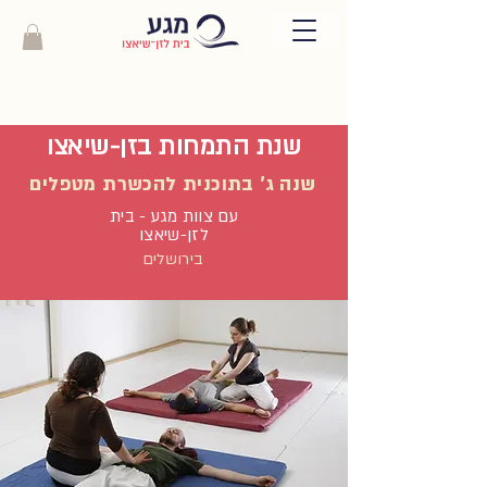
שנת התמחות בזן-שיאצו
שנה ג' בתוכנית להכשרת מטפלים
עם צוות מגע - בית
לזן-שיאצו
בירושלים