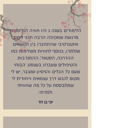
הלימודים בשנה ג היו חוויה הוליסטית
מרגשת שמקיפה הרבה תכני לימוד
אינטגרטיבי שהתחברו בין הנושאים
שנלמדו, בנוסף לחוויות משלימות כמו
ההדרכה, הסטאז', ההתנדבות
והטיפולים שעברנו בעצמנו. הבנתי
שעם כל הכלים והניסיון שנצבר, יש לי
מקום לגבש דרך עצמאית וייחודית לי
שמתבססת על כל מה שחוויתי
ולמדתי.
יוכי בן דוד