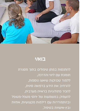
בוא/י
להתנסות במתן טיפולים בתוך מסגרת
תומכת עם ליווי והדרכה,
ללמוד טכניקות שיאצו נוספות,
להרחיב את הידע ברפואה סינית,
להכיר פתולוגיות בראייה מערבית,
להעמיק במשמעות של יחסי מטפל-מטופל
ובהתמודדות עם דילמות מקצועיות, אתיות
ובין-אישיות בטיפול,