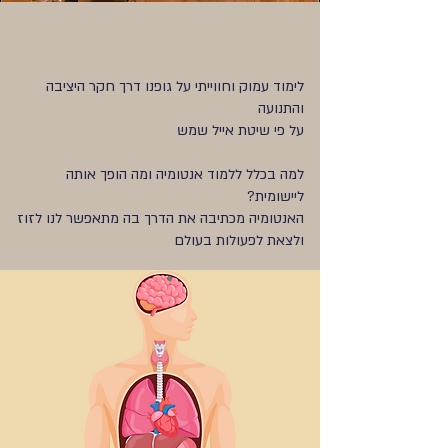
לימוד עמוק וחווייתי על גופנו דרך חקר היציבה
והתנועה
על פי שיטת אייל שמש
למה בכלל ללמוד אנטומיה ומה הופך אותה
ליישומית?
האנטומיה מכתיבה את הדרך בה מתאפשר לנו לזוז
ולצאת לפעולות בעולם