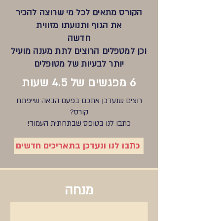
הקורס מתאים לכל מי שרוצה להכיר
את הגוף ותנועתו מזווית
חדשה
וכן למטפלים הרוצים לתת מענה מועיל
יותר לבעיות של מטופלים
6 מפגשים של 4.5 שעות
רוצים שנעדכן אתכם בפעם הבאה שייפתח
קורס?
כתבו לנו בטופס שבתחתית העמוד!
כתבו לנו ונעדכן בתאריכים חדשים
מנחה