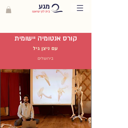
קורס אנטומיה יישומית
עם ניצן גיל
בירושלים