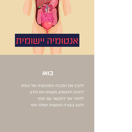
בואו
להבין את המבנה והפונקציה של גופינו
לחוות ולהטמיע מעשית את הידע
ללמוד איך לתקשר עם הגוף
ולנוע בצורה חופשית ויעילה יותר