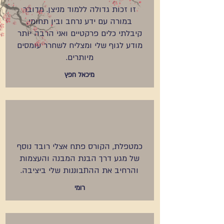
זו זכות גדולה ללמוד מניצן. מדובר
במורה עם ידע נרחב ובין תחומי.
קיבלתי כלים פרקטיים ואני הרבה יותר
מודע לגוף שלי ומצליח לשחרר עומסים
מיותרים.
מיכאל חפץ
כמטפלת, הקורס פתח אצלי רובד נוסף
של מגע דרך הבנת המבנה והעצמות
והרחיב את ההתבוננות שלי ביציבה.
רומי