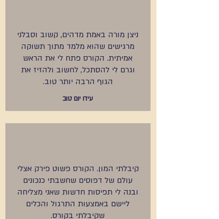
ניצן מורה באמת מדהים, קשוב וסבלני
מרגישים שהוא מלמד מתוך תשוקה
אמיתית. הקורס פתח לי את הראש
וגרם לי להסתכל, לחשוב ולהזיז את
הגוף הרבה יותר טוב.
עידו יום טוב
קיבלתי המון. הקורס פשוט פירק אצלי
עולם של דפוסים שחשבתי כנכונים
ובנה לי תפיסות חדשות שאני מצליחה
ליישם באמצעות התרגול והכלים
שקיבלתי בקורס.