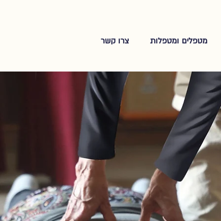
מטפלים ומטפלות
צרו קשר