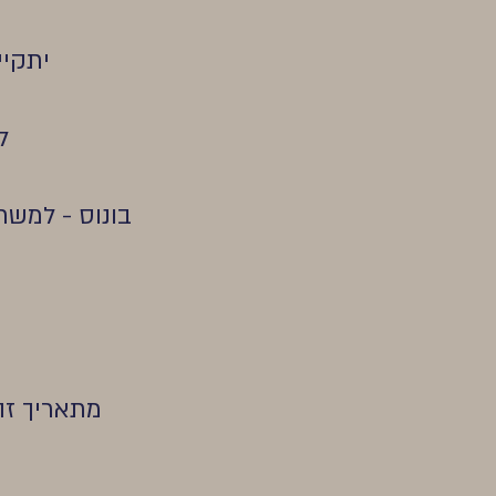
יתקיים בתאר
ל
בונוס - למשת
מתאריך זה 