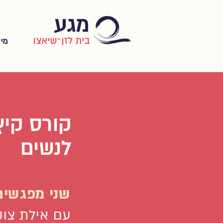
מי 
קורס קיץ
לנשים
שני מפגשים
עם אילת צוק