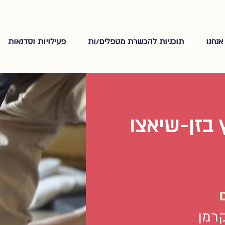
אנחנו
תוכניות להכשרת מטפלים/ות
פעילויות וסדנאות
 בזן-שיאצו
רמן