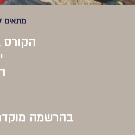
מתאים ל
הקורס בן 2 מפגשים שבועיים של
י
הח
בהרשמה מוקדמת עד לת