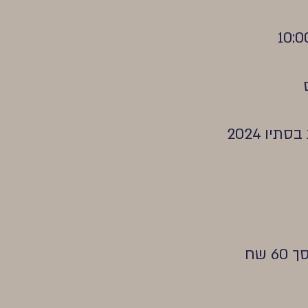
ו 2024
שח