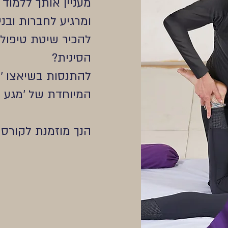
מעניין אותך ללמוד
ומרגיע לחברות ובנ
להכיר שיטת טיפול
הסינית?
להתנסות בשיאצו 'ד
המיוחדת של 'מגע - 
הנך מוזמנת לקורס ק