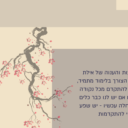
ות והענוה של אילת
 הצורך בלימוד מתמיד,
להתקדם מכל נקודה
 אם יש לנו כבר כלים
לה עכשיו - יש שפע
י להתקדמות