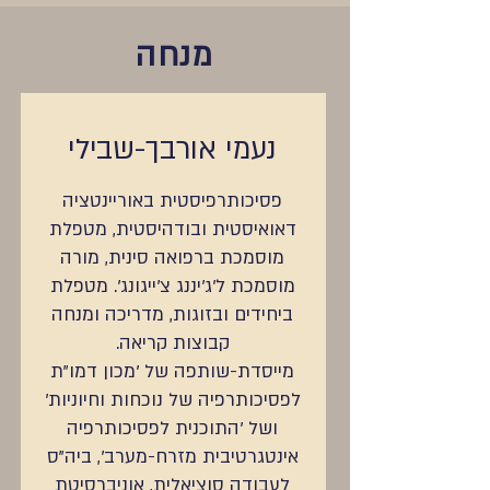
מנחה
נעמי אורבך-שבילי
פסיכותרפיסטית באוריינטציה
דאואיסטית ובודהיסטית, מטפלת
מוסמכת ברפואה סינית, מורה
מוסמכת ל'ג'יננג צ'ייגונג'. מטפלת
ביחידים ובזוגות, מדריכה ומנחה
קבוצות קריאה.
מייסדת-שותפה של 'מכון דמו"ת
לפסיכותרפיה של נוכחות וחיוניות'
ושל 'התוכנית לפסיכותרפיה
אינטגרטיבית מזרח-מערב', ביה"ס
לעבודה סוציאלית, אוניברסיטת