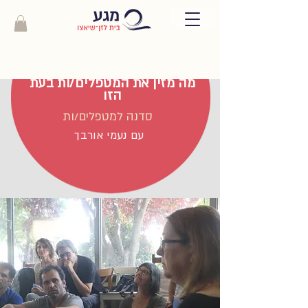
מה מזין את המטפלים/ות בעת
הזו
סדנה למטפלים/ות
עם נעמי אורבך