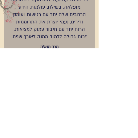
מופלאה. בשילוב עולמות הידע
הרחבים שלה יחד עם רגישות ועומק
נדירים, נעמי יוצרת את התרוממות
הרוח יחד עם חיבור עמוק למציאות.
זכות גדולה ללמוד ממנה לאורך שנים.
מרב מזא"ה
ספרו לנו מה מעניין אתכם
02-375-0701
או צר
ו קשר עם שירה
שם פרטי
שם משפחה
דוא"ל