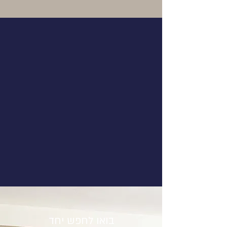
בואו לחפש יחד