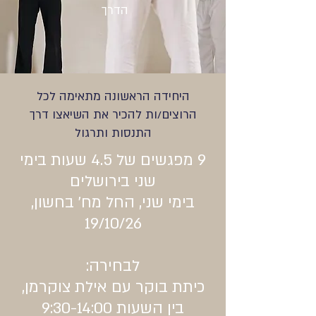
הדרך
היחידה הראשונה מתאימה לכל
הרוצים/ות להכיר את השיאצו דרך
התנסות ותרגול
9 מפגשים של 4.5 שעות בימי
שני בירושלים
בימי שני, החל מח' בחשון,
19/10/26
לבחירה:
כיתת בוקר עם אילת צוקרמן,
בין השעות 9:30-14:00