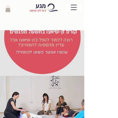
קורס זן-שיאצו בתשעה מפגשים
רוצה ללמוד לטפל בזן-שיאצו אבל
עדיין מהסס/ת להתחייב?
עכשיו אפשר פשוט להתחיל!