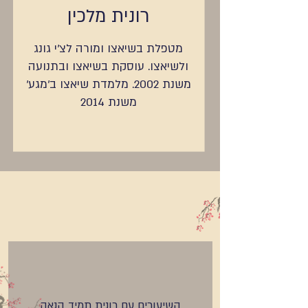
רונית מלכין
מטפלת בשיאצו ומורה לצ׳י גונג
ולשיאצו. עוסקת בשיאצו ובתנועה
משנת 2002. מלמדת שיאצו ב'מגע'
משנת 2014
השיעורים עם רונית תמיד הנאה