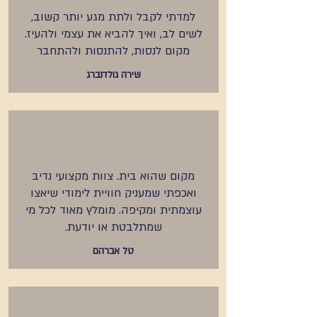
למדתי לקבל ולתת מגע יותר קשוב,
לשים לב, ואיך להביא את עצמי ולהעיז.
מקום לנסות, להתנסות ולהתחבר
שירה גולדנברג
מקום שהוא בית. צוות מקצועי נדיב
ואכפתי שמעניק חוויית לימודי שיאצו
עוצמתית ומקיפה. מומלץ מאוד לכל מי
שמתלבטת או יודעת.
טל אברהם