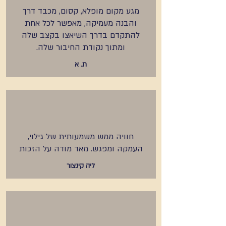
מגע מקום מופלא, קסום, מכבד דרך
והבנה מעמיקה, מאפשר לכל אחת
להתקדם בדרך השיאצו בקצב שלה
ומתוך נקודת החיבור שלה.
ת. א
חוויה ממש משמעותית של גילוי,
העמקה ומפגש. מאד מודה על הזכות
ליה קינצור