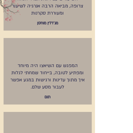
צרופה, מביאה הרבה אנרגיה לשיעור
ומעוררת סקרנות
מג'דלין מוחסן
המפגש עם השיאצו היה מיוחד
ומפתיע לטובה, בייחוד שמחתי לגלות
איך מתוך עדינות ורגישות במגע אפשר
לעבור מסע שלם.
תום