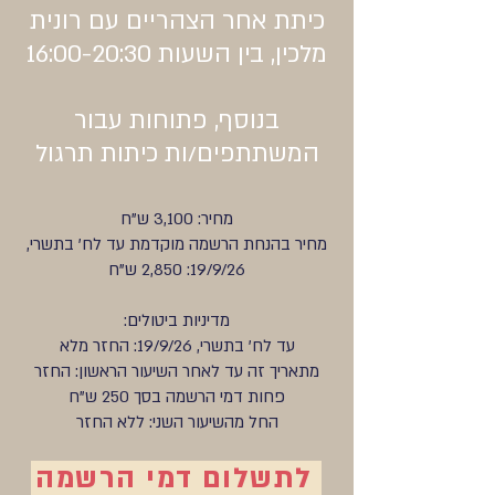
כיתת אחר הצהריים עם רונית
מלכין, בין השעות 16:00-20:30
בנוסף, פתוחות עבור
המשתתפים/ות כיתות תרגול
מחיר: 3,100 ש"ח
מחיר בהנחת הרשמה מוקדמת עד לח' בתשרי,
19/9/26: 2,850 ש"ח
מדיניות ביטולים:
עד לח' בתשרי, 19/9/26: החזר מלא
מתאריך זה עד לאחר השיעור הראשון: החזר
פחות דמי הרשמה בסך 250 ש"ח
החל מהשיעור השני: ללא החזר
לתשלום דמי הרשמה