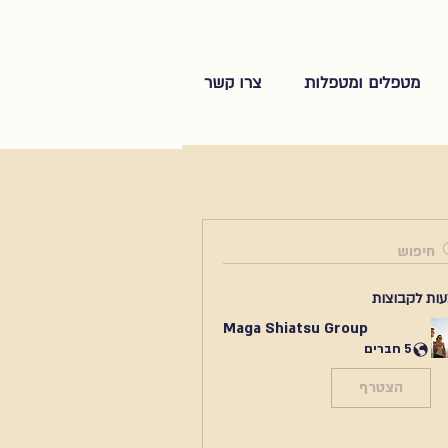
מטפלים ומטפלות
צרו קשר
חיפוש
ות לקבוצות
Maga Shiatsu Group
5 חברים
הצטרף