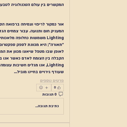
המקשרים בין עולם הטכנולוגיה לטבע 
אור כמקור לריפוי וצמיחה
המעניק חום ותנועה. עבור צמחים הגד
Lighting
לאופן שבו מטפל שיאצו מכוון את המג
הקבלה בין הצומח לאדם
 כאשר אנו ב
Lighting
שעודף גירויים בחיינו מוביל…
פרטים נוספים
0
0 תגובות
כתיבת תגובה...