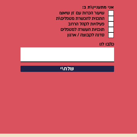
אני מתעניין\ת ב:
שיעור הכרות עם זן שיאצו
התכנית להכשרת מטפלים\ת
פעילויות לקהל הרחב
תוכניות העשרה למטפלים
סדנה לקבוצה / ארגון
כתבו לנו
שלח\י