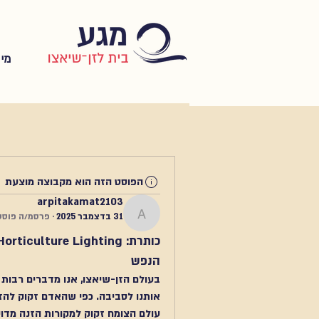
מי 
הפוסט הזה הוא מקבוצה מוצעת
arpitakamat2103
31 בדצמבר 2025
·
פרסמ/ה פוסט
arpitakamat2103
הנפש